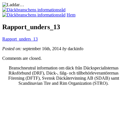
Hem
Rapport_unders_13
Rapport_unders_13
Posted on:
september 16th, 2014
by
dackinfo
Comments are closed.
Branschneutral information om däck från Däckspecialisternas
Riksförbund (DRF), Däck-, fälg- och tillbehörleverantörernas
Förening (DFTF), Svensk Däckåtervinning AB (SDAB) samt
Scandinavian Tire and Rim Organization (STRO).