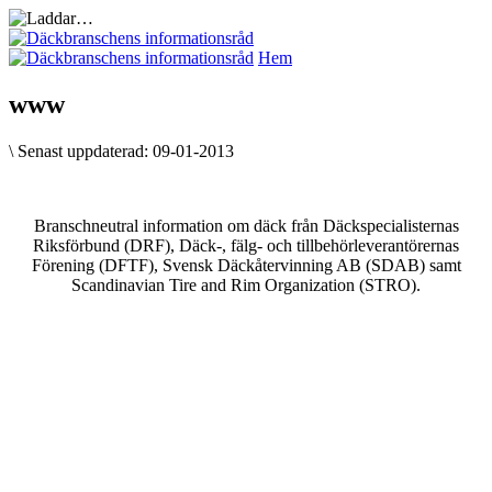
Hem
www
\
Senast uppdaterad:
09-01-2013
Branschneutral information om däck från Däckspecialisternas
Riksförbund (DRF), Däck-, fälg- och tillbehörleverantörernas
Förening (DFTF), Svensk Däckåtervinning AB (SDAB) samt
Scandinavian Tire and Rim Organization (STRO).