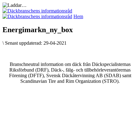
Hem
Energimarkn_ny_box
\
Senast uppdaterad:
29-04-2021
Branschneutral information om däck från Däckspecialisternas
Riksförbund (DRF), Däck-, fälg- och tillbehörleverantörernas
Förening (DFTF), Svensk Däckåtervinning AB (SDAB) samt
Scandinavian Tire and Rim Organization (STRO).