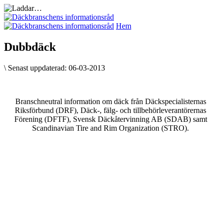
Hem
Dubbdäck
\
Senast uppdaterad:
06-03-2013
Branschneutral information om däck från Däckspecialisternas
Riksförbund (DRF), Däck-, fälg- och tillbehörleverantörernas
Förening (DFTF), Svensk Däckåtervinning AB (SDAB) samt
Scandinavian Tire and Rim Organization (STRO).