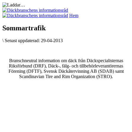
Hem
Sommartrafik
\
Senast uppdaterad:
29-04-2013
Branschneutral information om däck från Däckspecialisternas
Riksförbund (DRF), Däck-, fälg- och tillbehörleverantörernas
Förening (DFTF), Svensk Däckåtervinning AB (SDAB) samt
Scandinavian Tire and Rim Organization (STRO).