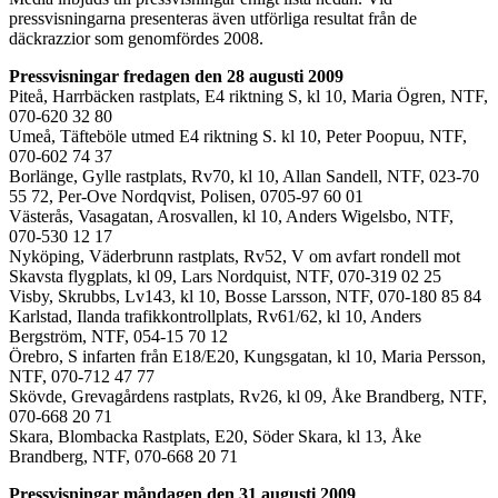
pressvisningarna presenteras även utförliga resultat från de
däckrazzior som genomfördes 2008.
Pressvisningar fredagen den 28 augusti 2009
Piteå, Harrbäcken rastplats, E4 riktning S, kl 10, Maria Ögren, NTF,
070-620 32 80
Umeå, Täfteböle utmed E4 riktning S. kl 10, Peter Poopuu, NTF,
070-602 74 37
Borlänge, Gylle rastplats, Rv70, kl 10, Allan Sandell, NTF, 023-70
55 72, Per-Ove Nordqvist, Polisen, 0705-97 60 01
Västerås, Vasagatan, Arosvallen, kl 10, Anders Wigelsbo, NTF,
070-530 12 17
Nyköping, Väderbrunn rastplats, Rv52, V om avfart rondell mot
Skavsta flygplats, kl 09, Lars Nordquist, NTF, 070-319 02 25
Visby, Skrubbs, Lv143, kl 10, Bosse Larsson, NTF, 070-180 85 84
Karlstad, Ilanda trafikkontrollplats, Rv61/62, kl 10, Anders
Bergström, NTF, 054-15 70 12
Örebro, S infarten från E18/E20, Kungsgatan, kl 10, Maria Persson,
NTF, 070-712 47 77
Skövde, Grevagårdens rastplats, Rv26, kl 09, Åke Brandberg, NTF,
070-668 20 71
Skara, Blombacka Rastplats, E20, Söder Skara, kl 13, Åke
Brandberg, NTF, 070-668 20 71
Pressvisningar måndagen den 31 augusti 2009