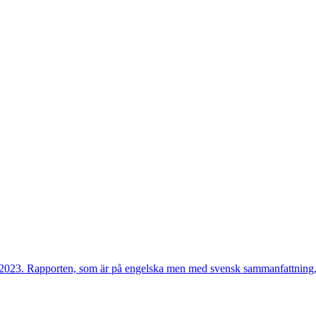
023. Rapporten, som är på engelska men med svensk sammanfattning, 