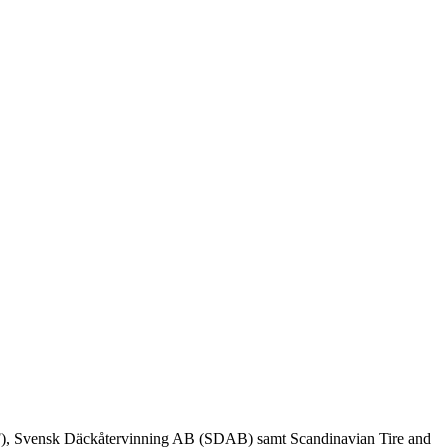
FTF), Svensk Däckåtervinning AB (SDAB) samt Scandinavian Tire and