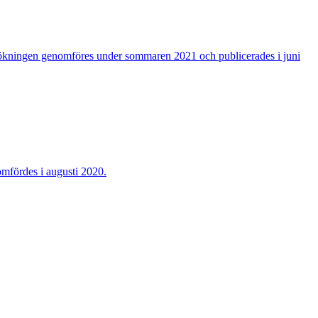
ningen genomföres under sommaren 2021 och publicerades i juni
omfördes i augusti 2020.