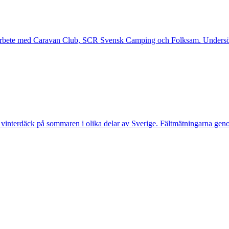
arbete med Caravan Club, SCR Svensk Camping och Folksam. Undersök
 vinterdäck på sommaren i olika delar av Sverige. Fältmätningarna gen