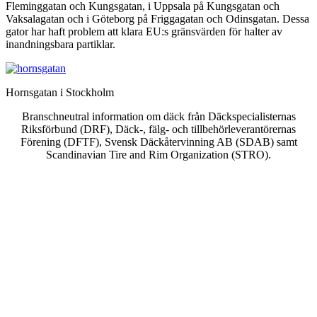
Fleminggatan och Kungsgatan, i Uppsala på Kungsgatan och
Vaksalagatan och i Göteborg på Friggagatan och Odinsgatan. Dessa
gator har haft problem att klara EU:s gränsvärden för halter av
inandningsbara partiklar.
Hornsgatan i Stockholm
Branschneutral information om däck från Däckspecialisternas
Riksförbund (DRF), Däck-, fälg- och tillbehörleverantörernas
Förening (DFTF), Svensk Däckåtervinning AB (SDAB) samt
Scandinavian Tire and Rim Organization (STRO).