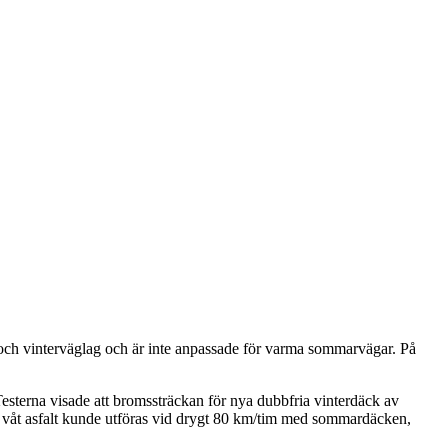
 och vinterväglag och är inte anpassade för varma sommarvägar. På
esterna visade att bromssträckan för nya dubbfria vinterdäck av
å våt asfalt kunde utföras vid drygt 80 km/tim med sommardäcken,